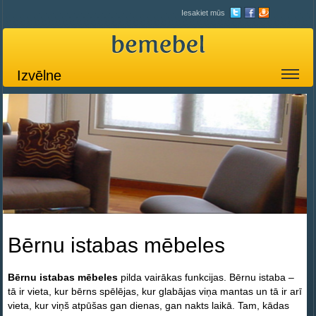
Iesakiet mūs
Izvēlne
Bērnu istabas mēbeles
Bērnu istabas mēbeles
pilda vairākas funkcijas. Bērnu istaba –
tā ir vieta, kur bērns spēlējas, kur glabājas viņa mantas un tā ir arī
vieta, kur viņš atpūšas gan dienas, gan nakts laikā. Tam, kādas